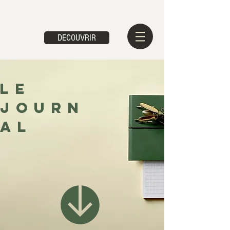
DECOUVRIR
LE
JOURN
AL