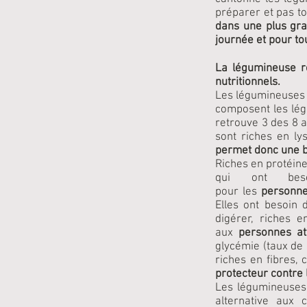
préparer et pas to
dans une plus gr
journée et pour to
La légumineuse r
nutritionnels.
Les légumineuses 
composent les lég
retrouve 3 des 8 a
sont riches en ly
permet donc une 
Riches en protéine
qui ont beso
pour les
personne
Elles ont besoin 
digérer, riches 
aux
personnes at
glycémie (taux de 
riches en fibres,
protecteur contre 
Les légumineuses
alternative aux 