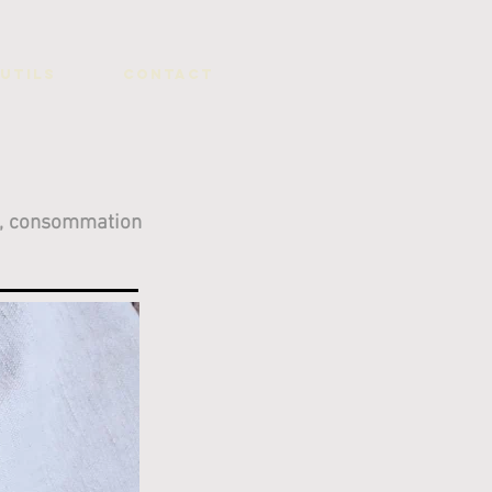
UTILS
CONTACT
, consommation