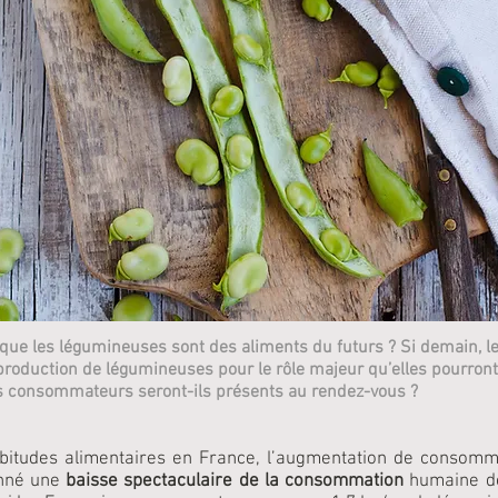
ue les légumineuses sont des aliments du futurs ? Si demain, les
production de légumineuses pour le rôle majeur qu’elles pourront 
es consommateurs seront-ils présents au rendez-vous ?
abitudes alimentaires en France, l’augmentation de consomm
nné une
baisse spectaculaire de la consommation
humaine de