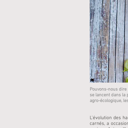
Pouvons-nous dire q
se lancent dans la 
agro-écologique, l
L’évolution des h
carnés, a occasio