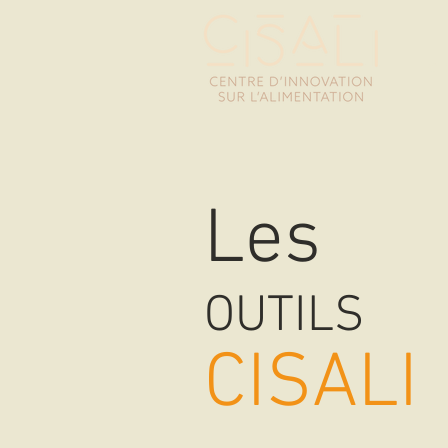
CI
Les
OUTILS
CISALI