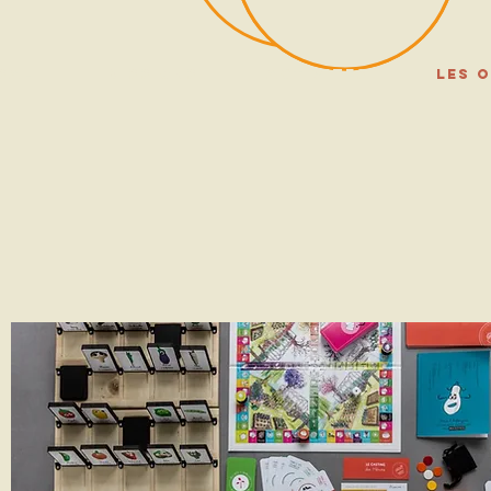
SALI
Missions
ACTIVITES
LES O