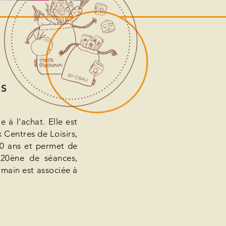
IS
e à l'achat. Elle est
x Centres de Loisirs,
10 ans et permet de
 20ène de séances,
 main est associée à